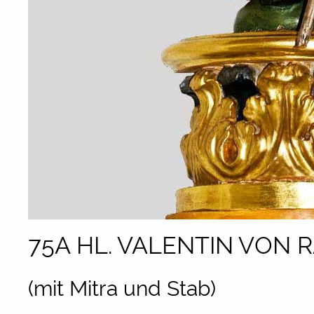
75A HL. VALENTIN VON 
(mit Mitra und Stab)