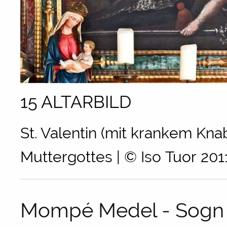
15 ALTARBILD
St. Valentin (mit krankem Knab
Muttergottes | © Iso Tuor 201
Mompé Medel - Sogn 