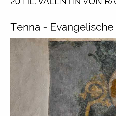
20 HL. VALENTIN VON R
Tenna - Evangelische