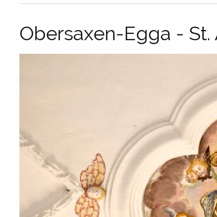
Obersaxen-Egga - St.