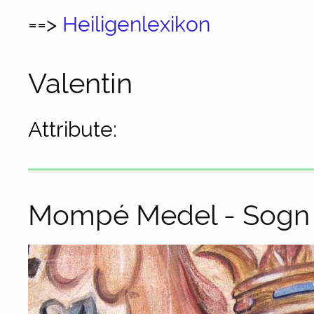
==>
Heiligenlexikon
Valentin
Attribute:
Mompé Medel - Sogn 