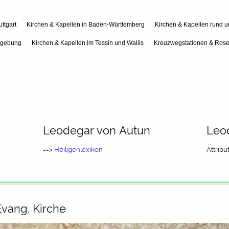
ttgart
Kirchen & Kapellen in Baden-Württemberg
Kirchen & Kapellen rund 
mgebung
Kirchen & Kapellen im Tessin und Wallis
Kreuzwegstationen & Rose
Leodegar von Autun
Leo
==>
Heiligenlexikon
Attribu
vang. Kirche