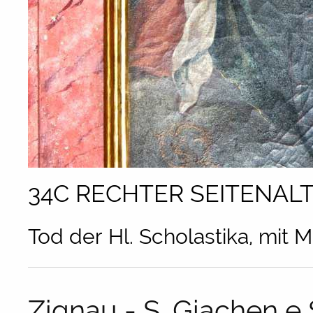
34C RECHTER SEITENALT
Tod der Hl. Scholastika, mit 
Zignau - S. Giachen e S