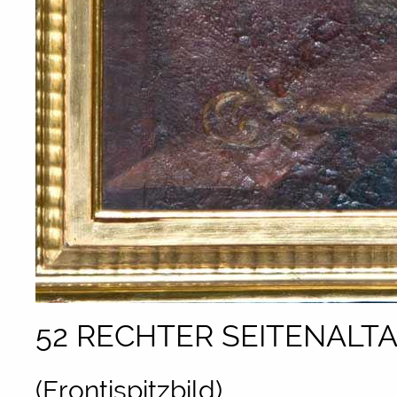
52 RECHTER SEITENALTA
(Frontispitzbild)