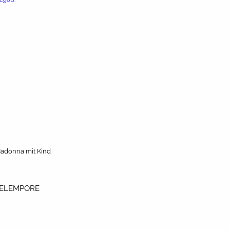
Madonna mit Kind
GELEMPORE