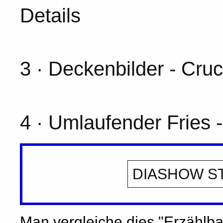
Details
3 · Deckenbilder - Cruci
4 · Umlaufender Fries 
DIASHOW ST
Man vergleiche dies "Erzählba